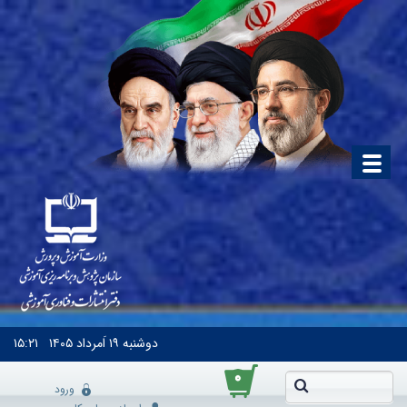
دوشنبه
۱۹ اَمرداد ۱۴۰۵
۱۵:۲۱
۰
ورود