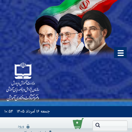
جمعه
۱۶ اَمرداد ۱۴۰۵
۱۰:۵۴
۰
ورود