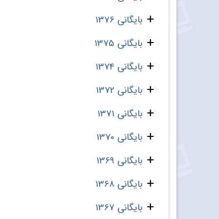
بایگانی 1376
بایگانی 1375
بایگانی 1374
بایگانی 1372
بایگانی 1371
بایگانی 1370
بایگانی 1369
بایگانی 1368
بایگانی 1367