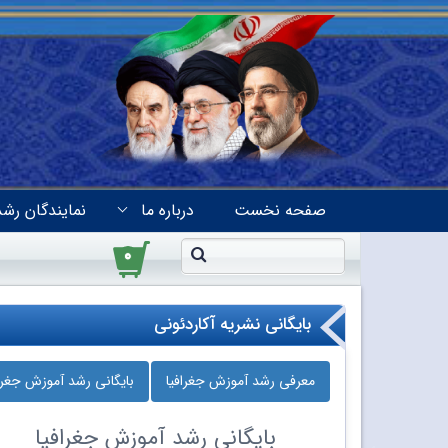
صفحه نخست
درباره ما
نمایندگان رشد
۰
بایگانی نشریه آکاردئونی
معرفی رشد آموزش جغرافیا
بایگانی رشد آموزش جغراف
بایگانی
رشد آموزش جغرافیا