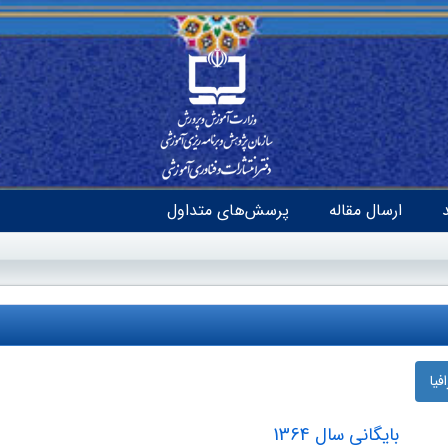
ارسال مقاله
پرسش‌های متداول
یا
بایگانی سال 1364