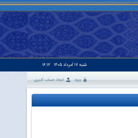
شنبه
۱۷ اَمرداد ۱۴۰۵
۱۶:۱۲
ورود
ایجاد حساب کاربری