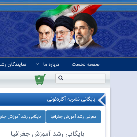
صفحه نخست
درباره ما
نمایندگان رشد
۰
بایگانی نشریه آکاردئونی
معرفی رشد آموزش جغرافیا
بایگانی رشد آموزش جغراف
بایگانی
رشد آموزش جغرافیا