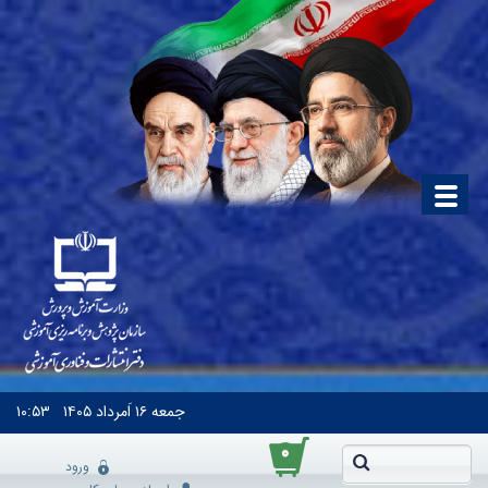
جمعه
۱۶ اَمرداد ۱۴۰۵
۱۰:۵۳
۰
ورود