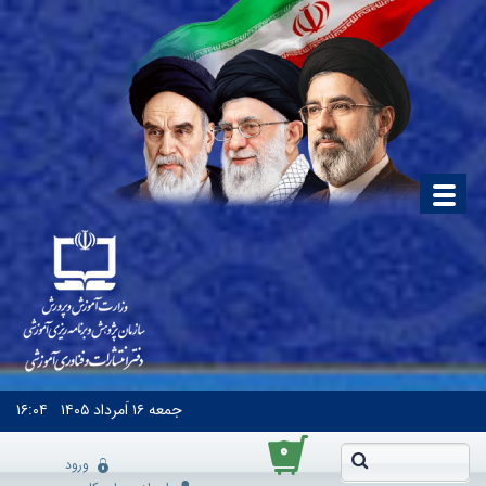
جمعه
۱۶ اَمرداد ۱۴۰۵
۱۶:۰۴
۰
ورود