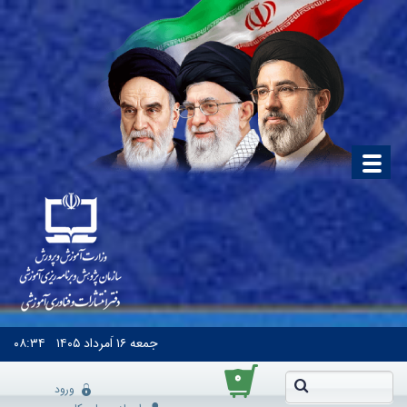
جمعه
۱۶ اَمرداد ۱۴۰۵
۰۸:۳۴
۰
ورود