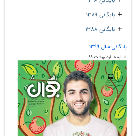
بایگانی 1390
بایگانی 1389
بایگانی 1388
بایگانی سال 1399
شماره ۸. اردیبهشت ۹۹