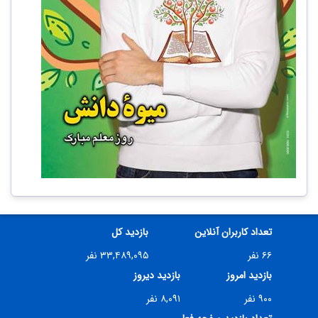
تعداد کاربران آنلاین
بازدید کل
۶۶ نفر
۳۳,۴۸۹,۰۹۵ نفر
بازدید امروز
بازدید دیروز
۹۰۰ نفر
۸,۰۹۱ نفر