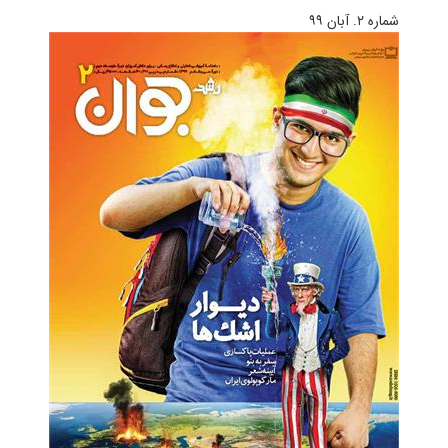
شماره ۲. آبان ۹۹