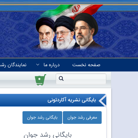
صفحه نخست
درباره ما
نمایندگان رشد
۰
بایگانی نشریه آکاردئونی
معرفی رشد جوان
بایگانی رشد جوان
بایگانی
رشد جوان