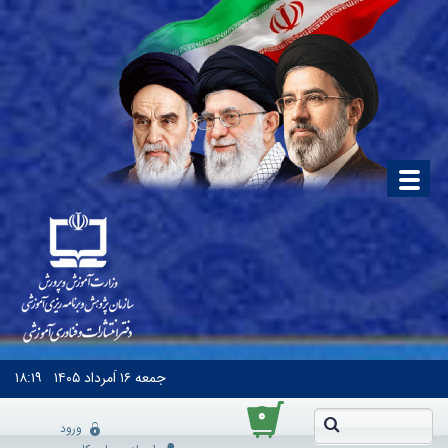
جمعه
۱۶ اَمرداد ۱۴۰۵
۱۸:۱۹
۰
ورود