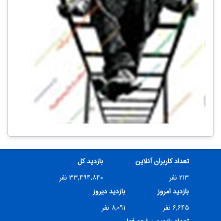
تعداد کاربران آنلاین
بازدید کل
۲۱۳ نفر
۳۳,۴۹۴,۸۴۰ نفر
بازدید امروز
بازدید دیروز
۶,۶۴۵ نفر
۸,۰۹۱ نفر