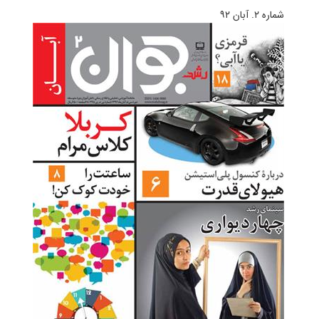
شماره ۲. آبان ۹۲