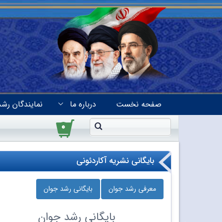
صفحه نخست
درباره ما
نمایندگان رشد
۰
بایگانی نشریه آکاردئونی
معرفی رشد جوان
بایگانی رشد جوان
بایگانی
رشد جوان