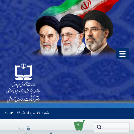
شنبه
۱۷ اَمرداد ۱۴۰۵
۲۰:۱۳
۰
ورود