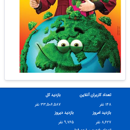
تعداد کاربران آنلاین
بازدید کل
۱۴۸ نفر
۳۳,۵۰۶,۵۸۷ نفر
بازدید امروز
بازدید دیروز
۸,۶۲۷ نفر
۹,۷۶۵ نفر