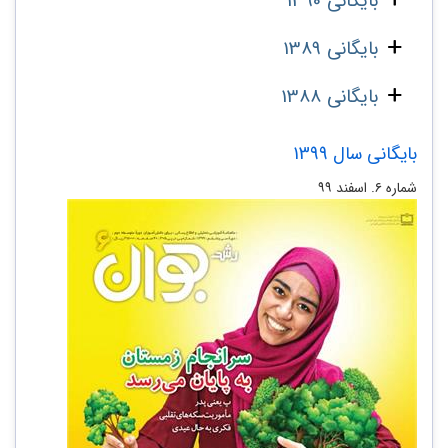
بایگانی 1390
بایگانی 1389
بایگانی 1388
بایگانی سال 1399
شماره ۶. اسفند ۹۹