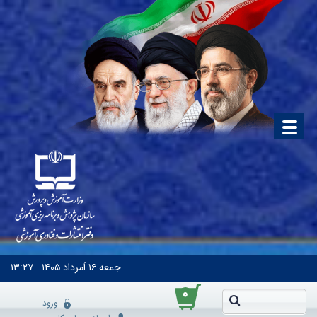
جمعه
۱۶ اَمرداد ۱۴۰۵
۱۳:۲۷
۰
ورود