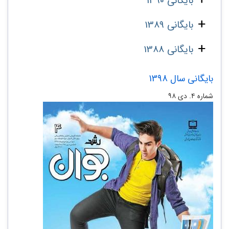
بایگانی 1390
بایگانی 1389
بایگانی 1388
بایگانی سال 1398
شماره ۴. دی ۹۸