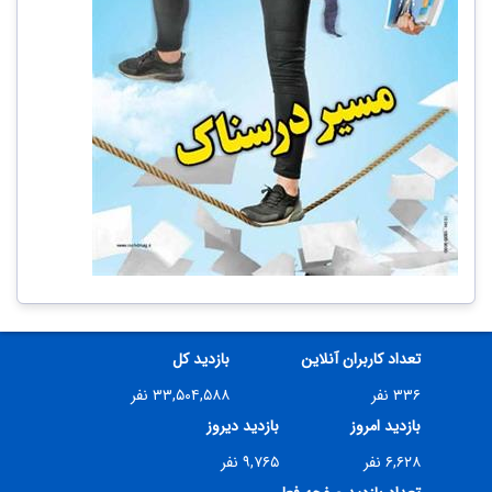
تعداد کاربران آنلاین
بازدید کل
۳۳۶ نفر
۳۳,۵۰۴,۵۸۸ نفر
بازدید امروز
بازدید دیروز
۶,۶۲۸ نفر
۹,۷۶۵ نفر