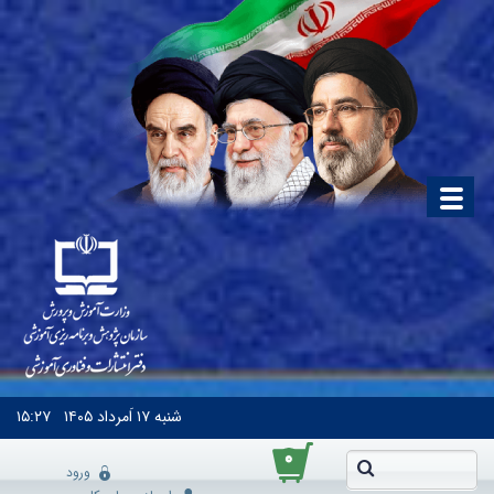
شنبه
۱۷ اَمرداد ۱۴۰۵
۱۵:۲۷
۰
ورود