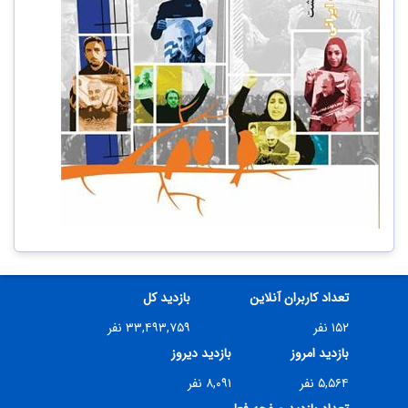
تعداد کاربران آنلاین
بازدید کل
۱۵۲ نفر
۳۳,۴۹۳,۷۵۹ نفر
بازدید امروز
بازدید دیروز
۵,۵۶۴ نفر
۸,۰۹۱ نفر