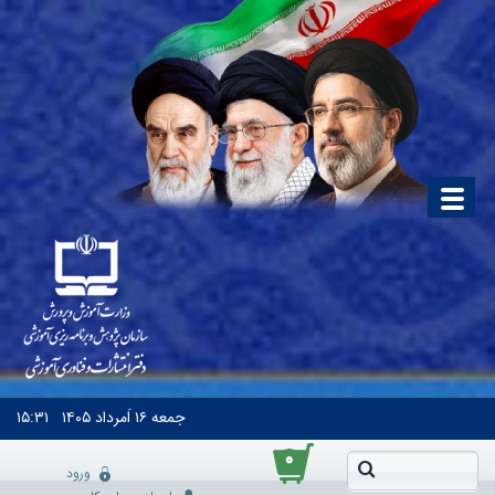
جمعه
۱۶ اَمرداد ۱۴۰۵
۱۵:۳۱
۰
ورود