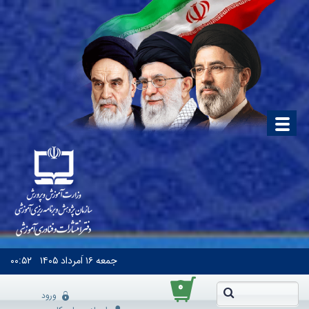
جمعه
۱۶ اَمرداد ۱۴۰۵
۰۰:۵۲
۰
ورود