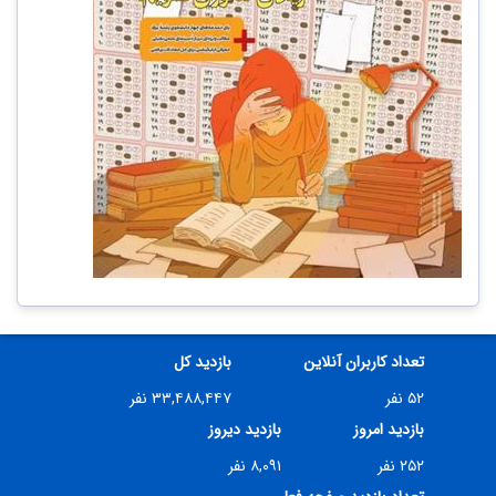
تعداد کاربران آنلاین
بازدید کل
۵۲ نفر
۳۳,۴۸۸,۴۴۷ نفر
بازدید امروز
بازدید دیروز
۲۵۲ نفر
۸,۰۹۱ نفر