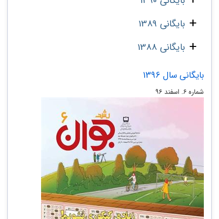
بایگانی 1390
بایگانی 1389
بایگانی 1388
بایگانی سال 1396
شماره ۶. اسفند ۹۶