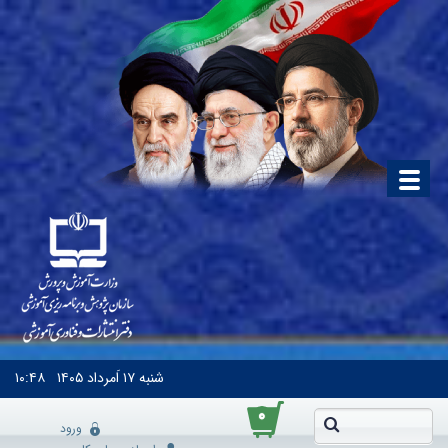
شنبه
۱۷ اَمرداد ۱۴۰۵
۱۰:۴۸
۰
ورود