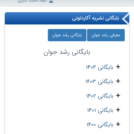
ایجاد حساب کاربری
بایگانی نشریه آکاردئونی
معرفی رشد جوان
بایگانی رشد جوان
بایگانی
رشد جوان
بایگانی 1404
بایگانی 1403
بایگانی 1402
بایگانی 1401
بایگانی 1400