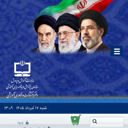
شنبه
۱۷ اَمرداد ۱۴۰۵
۱۳:۰۹
۰
ورود