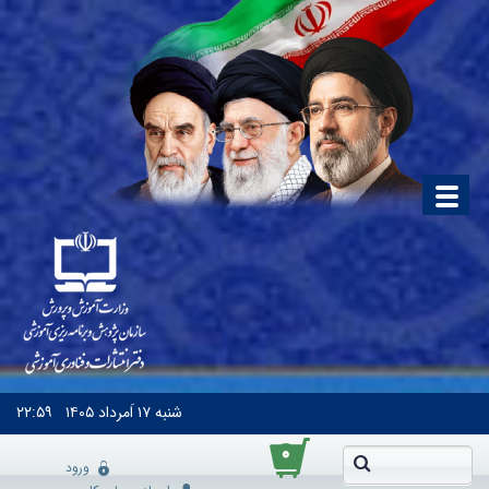
شنبه
۱۷ اَمرداد ۱۴۰۵
۲۲:۵۹
۰
ورود