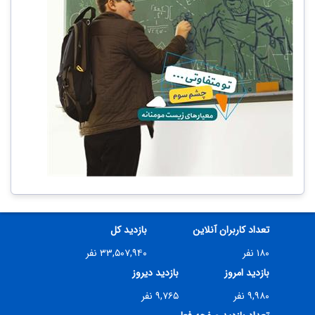
تعداد کاربران آنلاین
بازدید کل
۱۸۰ نفر
۳۳,۵۰۷,۹۴۰ نفر
بازدید امروز
بازدید دیروز
۹,۹۸۰ نفر
۹,۷۶۵ نفر