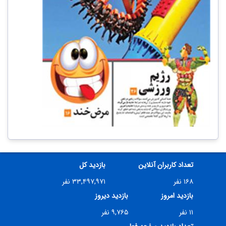
تعداد کاربران آنلاین
بازدید کل
۱۶۸ نفر
۳۳,۴۹۷,۹۷۱ نفر
بازدید امروز
بازدید دیروز
۱۱ نفر
۹,۷۶۵ نفر