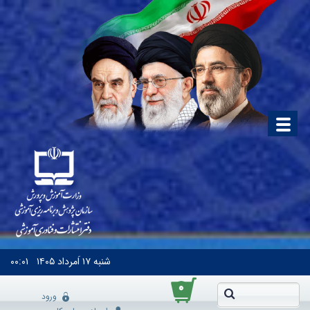
شنبه
۱۷ اَمرداد ۱۴۰۵
۰۰:۰۱
۰
ورود