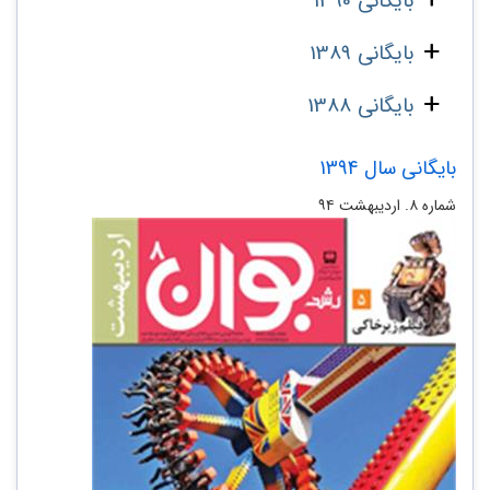
بایگانی 1390
بایگانی 1389
بایگانی 1388
بایگانی سال 1394
شماره ۸. اردیبهشت ۹۴