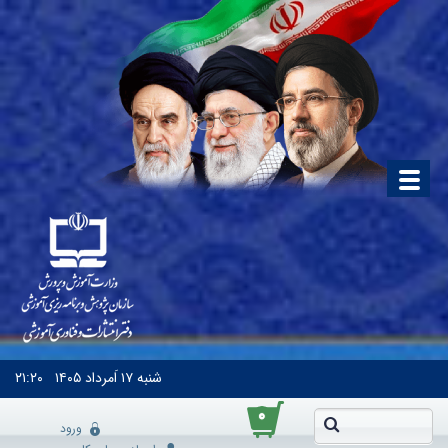
شنبه
۱۷ اَمرداد ۱۴۰۵
۲۱:۲۰
۰
ورود