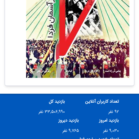
تعداد کاربران آنلاین
بازدید کل
۹۲ نفر
۳۳,۵۰۶,۹۹۰ نفر
بازدید امروز
بازدید دیروز
۹,۰۳۰ نفر
۹,۷۶۵ نفر