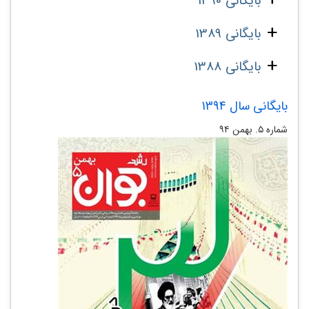
بایگانی 1390
بایگانی 1389
بایگانی 1388
بایگانی سال 1394
شماره ۵. بهمن ۹۴