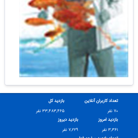
تعداد کاربران آنلاین
بازدید کل
۷۰ نفر
۳۳,۴۸۳,۴۶۵ نفر
بازدید امروز
بازدید دیروز
۳,۳۶۱ نفر
۷,۲۲۹ نفر