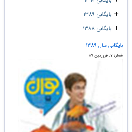
بایگانی 1390
بایگانی 1389
بایگانی 1388
بایگانی سال 1389
شماره‌ ۷. فروردین ۸۹