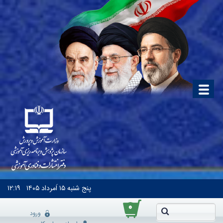
پنج شنبه
۱۵ اَمرداد ۱۴۰۵
۱۲:۱۹
۰
ورود