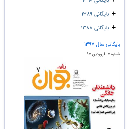
بایگانی 1390
بایگانی 1389
بایگانی 1388
بایگانی سال 1397
شماره ۷. فروردین ۹۷