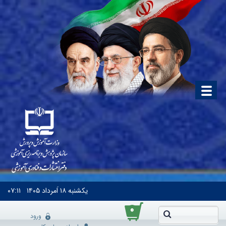
یکشنبه
۱۸ اَمرداد ۱۴۰۵
۰۷:۱۱
۰
ورود