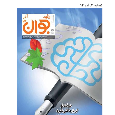
شماره ۳. آذر ۹۴