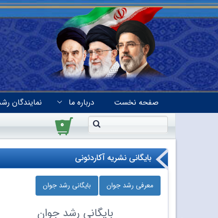
صفحه نخست
درباره ما
نمایندگان رشد
۰
بایگانی نشریه آکاردئونی
معرفی رشد جوان
بایگانی رشد جوان
بایگانی
رشد جوان