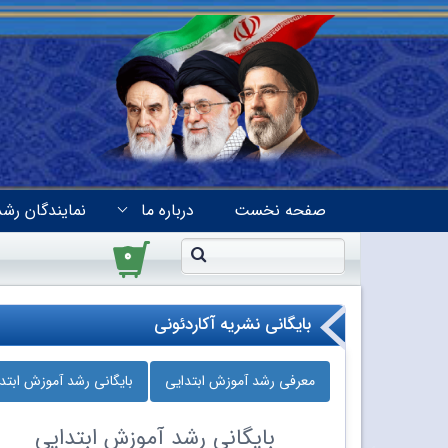
صفحه نخست
درباره ما
نمایندگان رشد
۰
بایگانی نشریه آکاردئونی
معرفی رشد آموزش ابتدایی
بایگانی رشد آموزش ابتد
بایگانی
رشد آموزش ابتدایی