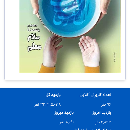
تعداد کاربران آنلاین
بازدید کل
۹۶ نفر
۳۳,۴۹۵,۰۳۸ نفر
بازدید امروز
بازدید دیروز
۶,۸۴۳ نفر
۸,۰۹۱ نفر