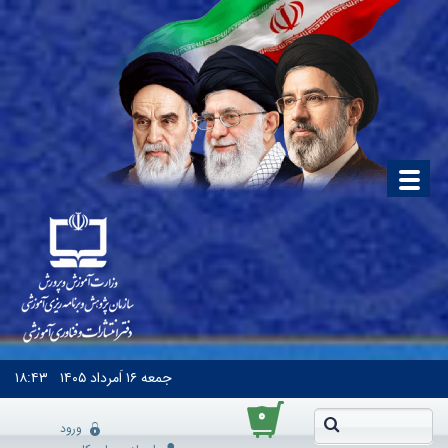
جمعه
۱۶ اَمرداد ۱۴۰۵
۱۸:۴۳
۰
ورود