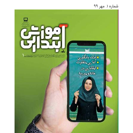
شماره ۱. مهر ۹۹