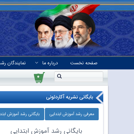
صفحه نخست
درباره ما
نمایندگان رشد
۰
بایگانی نشریه آکاردئونی
معرفی رشد آموزش ابتدایی
بایگانی رشد آموزش ابتد
بایگانی
رشد آموزش ابتدایی