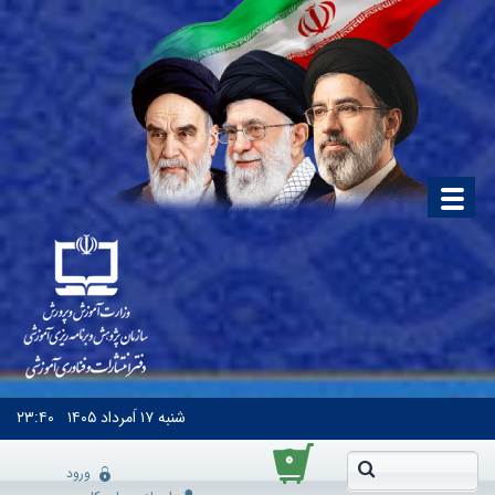
شنبه
۱۷ اَمرداد ۱۴۰۵
۲۳:۴۰
۰
ورود