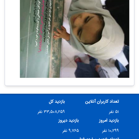
تعداد کاربران آنلاین
بازدید کل
۵۱ نفر
۳۳,۵۰۸,۲۵۹ نفر
بازدید امروز
بازدید دیروز
۱۰,۲۹۹ نفر
۹,۷۶۵ نفر