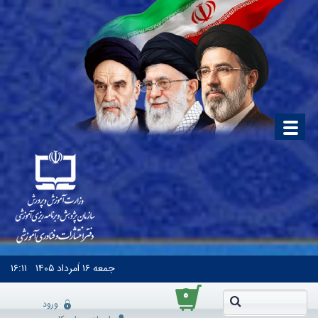
جمعه
۱۶ اَمرداد ۱۴۰۵
۱۶:۱۱
۰
ورود