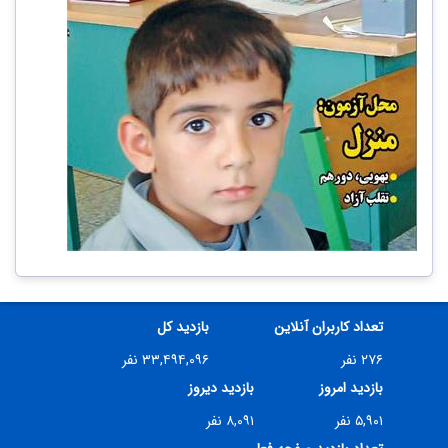
تعداد کاربران آنلاین
بازدید کل
۲۷۶ نفر
۳۳,۴۹۴,۰۹۶ نفر
بازدید امروز
بازدید دیروز
۵,۹۰۱ نفر
۸,۰۹۱ نفر