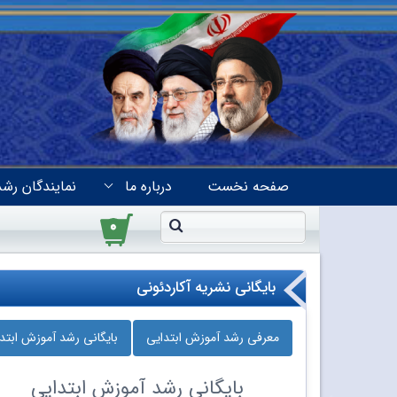
صفحه نخست
درباره ما
نمایندگان رشد
۰
بایگانی نشریه آکاردئونی
معرفی رشد آموزش ابتدایی
بایگانی رشد آموزش ابتد
بایگانی
رشد آموزش ابتدایی