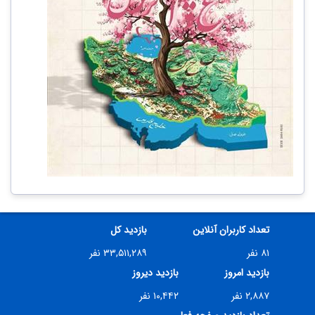
تعداد کاربران آنلاین
بازدید کل
۸۱ نفر
۳۳,۵۱۱,۲۸۹ نفر
بازدید امروز
بازدید دیروز
۲,۸۸۷ نفر
۱۰,۴۴۲ نفر