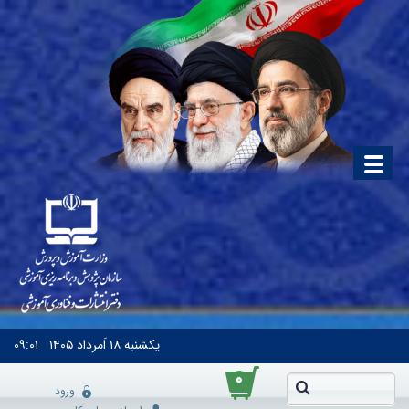
یکشنبه
۱۸ اَمرداد ۱۴۰۵
۰۹:۰۱
۰
ورود