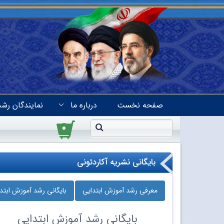
صفحه نخست
درباره ما
نمایندگان رشد
۰
بایگانی نشریه آکاردئونی
معرفی رشد آموزش ابتدایی
بایگانی رشد آموزش ابتد
بایگانی
رشد آموزش ابتدایی