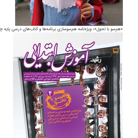
«هم‌سو با تحول»؛ ویژه‌نامه هم‌سوسازی برنامه‌ها و کتاب‌های درسی پایه چ