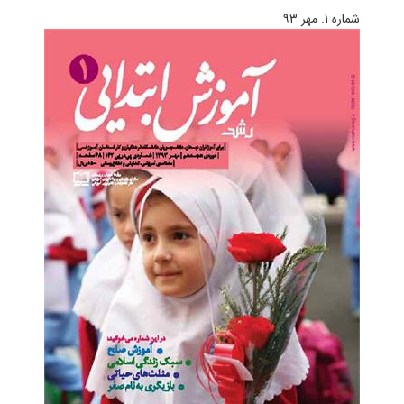
شماره ۱. مهر ۹۳