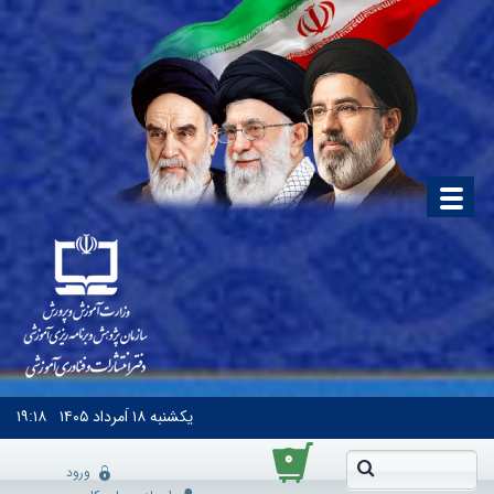
یکشنبه
۱۸ اَمرداد ۱۴۰۵
۱۹:۱۸
۰
ورود