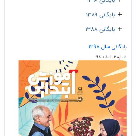
بایگانی 1390
بایگانی 1389
بایگانی 1388
بایگانی سال 1398
شماره ۶. اسفند ۹۸