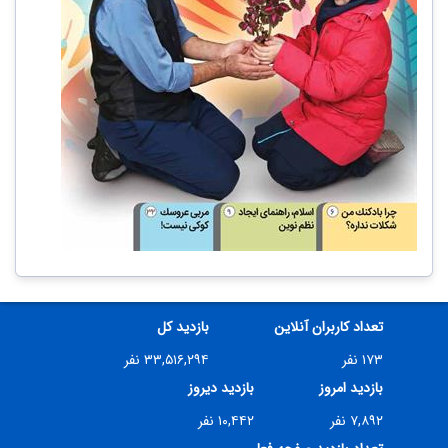
تعداد کاربران آنلاین
بازدید کل
۱۷۳ نفر
۳۳,۵۱۶,۲۹۴ نفر
بازدید امروز
بازدید دیروز
۷,۸۹۲ نفر
۱۰,۴۴۲ نفر