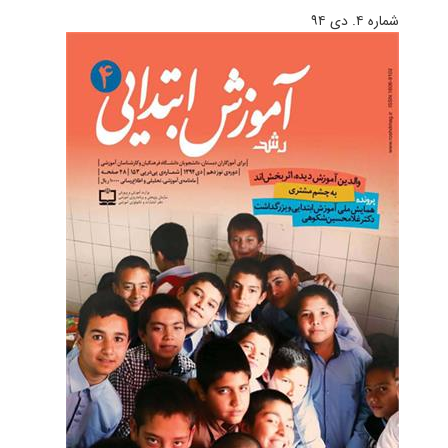
شماره ۴. دی ۹۴