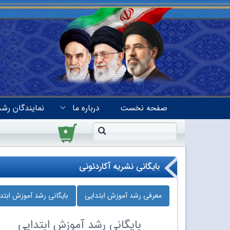
صفحه نخست
درباره ما
نمایندگان رشد
۰
بایگانی نشریه آکاردئونی
معرفی رشد آموزش ابتدایی
بایگانی رشد آموزش ابتد
بایگانی
رشد آموزش ابتدایی