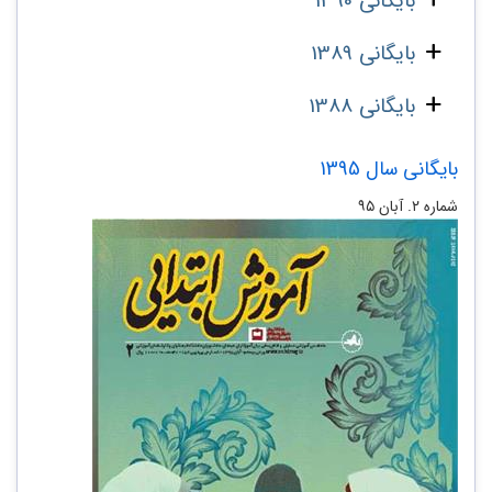
بایگانی 1390
بایگانی 1389
بایگانی 1388
بایگانی سال 1395
شماره ۲. آبان ۹۵