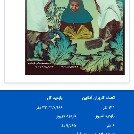
تعداد کاربران آنلاین
بازدید کل
۱۴۹ نفر
۳۳,۴۹۷,۹۶۶ نفر
بازدید امروز
بازدید دیروز
۶ نفر
۹,۷۶۵ نفر