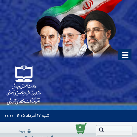
شنبه
۱۷ اَمرداد ۱۴۰۵
۰۰:۰۰
۰
ورود