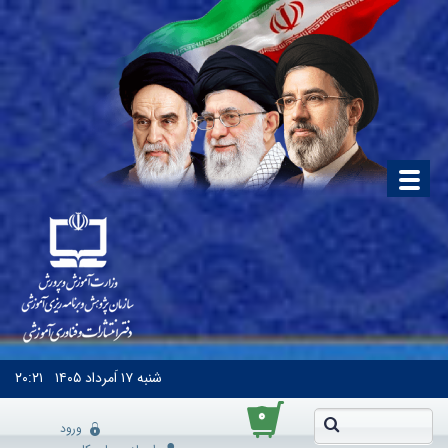
شنبه
۱۷ اَمرداد ۱۴۰۵
۲۰:۲۱
۰
ورود