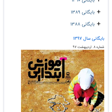
بایگانی 1390
بایگانی 1389
بایگانی 1388
بایگانی سال 1397
شماره ۸. اردیبهشت ۹۷