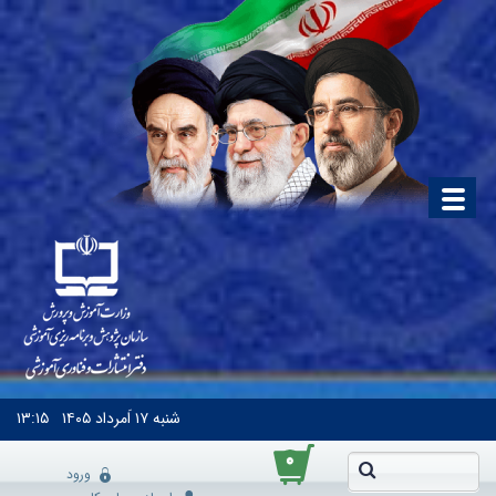
شنبه
۱۷ اَمرداد ۱۴۰۵
۱۳:۱۵
۰
ورود