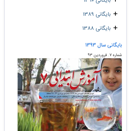
بایگانی 1390
بایگانی 1389
بایگانی 1388
بایگانی سال 1393
شماره ۷. فروردین ۹۳