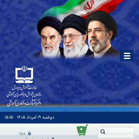
دوشنبه
۱۹ اَمرداد ۱۴۰۵
۱۵:۵۱
۰
ورود