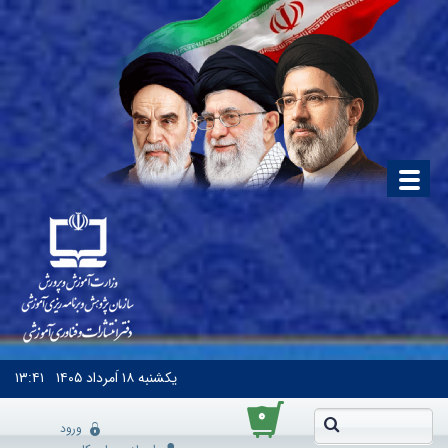
یکشنبه
۱۸ اَمرداد ۱۴۰۵
۱۳:۴۱
۰
ورود