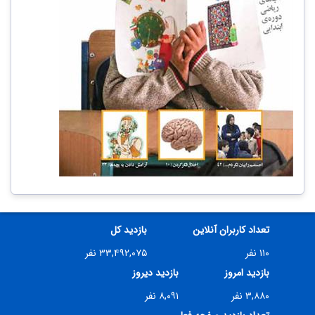
تعداد کاربران آنلاین
بازدید کل
۱۱۰ نفر
۳۳,۴۹۲,۰۷۵ نفر
بازدید امروز
بازدید دیروز
۳,۸۸۰ نفر
۸,۰۹۱ نفر