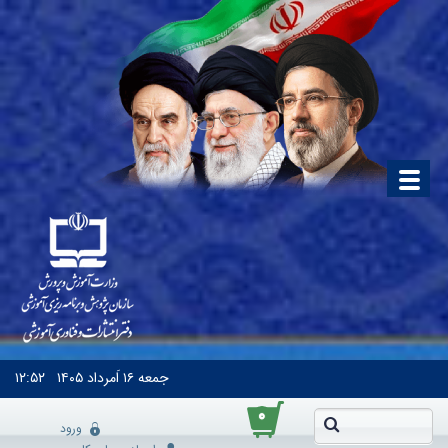
جمعه
۱۶ اَمرداد ۱۴۰۵
۱۲:۵۲
۰
ورود