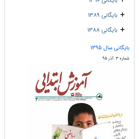
بایگانی 1390
بایگانی 1389
بایگانی 1388
بایگانی سال 1395
شماره ۳. آذر ۹۵