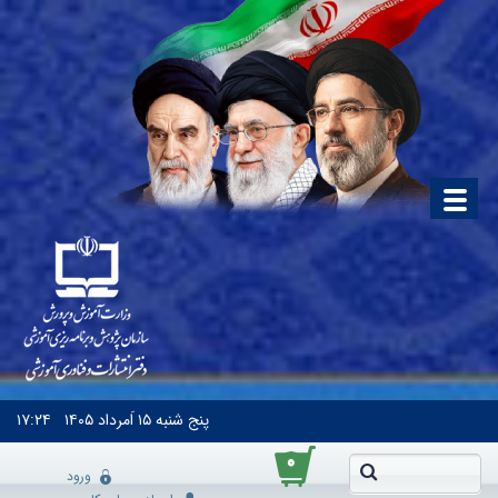
پنج شنبه
۱۵ اَمرداد ۱۴۰۵
۱۷:۲۴
۰
ورود