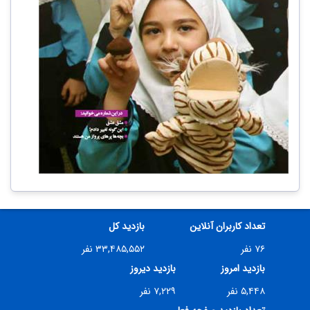
تعداد کاربران آنلاین
بازدید کل
۷۶ نفر
۳۳,۴۸۵,۵۵۲ نفر
بازدید امروز
بازدید دیروز
۵,۴۴۸ نفر
۷,۲۲۹ نفر