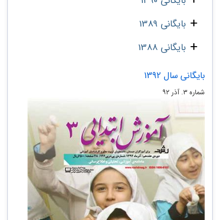
بایگانی 1390
بایگانی 1389
بایگانی 1388
بایگانی سال 1392
شماره ۳. آذر ۹۲