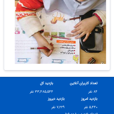
تعداد کاربران آنلاین
بازدید کل
۸۴ نفر
۳۳,۴۸۵,۵۴۴ نفر
بازدید امروز
بازدید دیروز
۵,۴۴۰ نفر
۷,۲۲۹ نفر