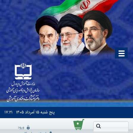
پنج شنبه
۱۵ اَمرداد ۱۴۰۵
۱۷:۲۱
۰
ورود