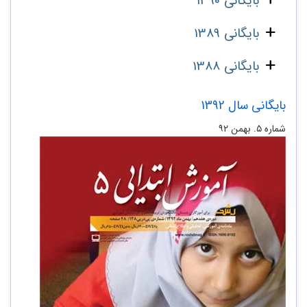
بایگانی 1390
بایگانی 1389
بایگانی 1388
بایگانی سال 1392
شماره ۵. بهمن ۹۲