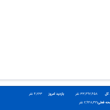
 کل
۳۳,۴۹۲,۴۵۸ نفر
بازدید امروز
۴,۲۶۳ نفر
فحه فعلی
۲,۹۴۸,۳۲۱ نفر