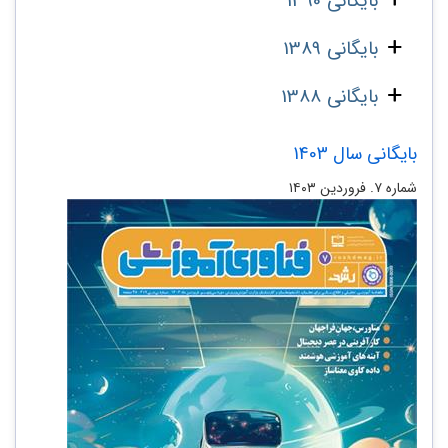
بایگانی 1390
بایگانی 1389
بایگانی 1388
بایگانی سال 1403
شماره ۷. فروردین ۱۴۰۳