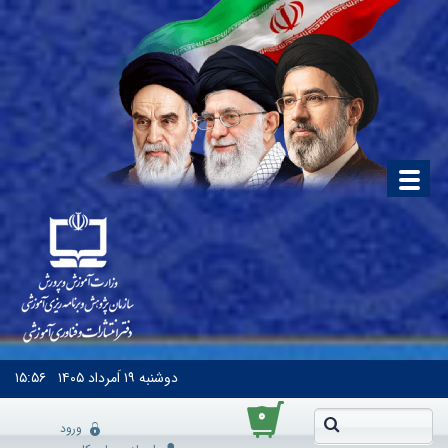
دوشنبه
۱۹ اَمرداد ۱۴۰۵
۱۵:۵۶
۰
ورود