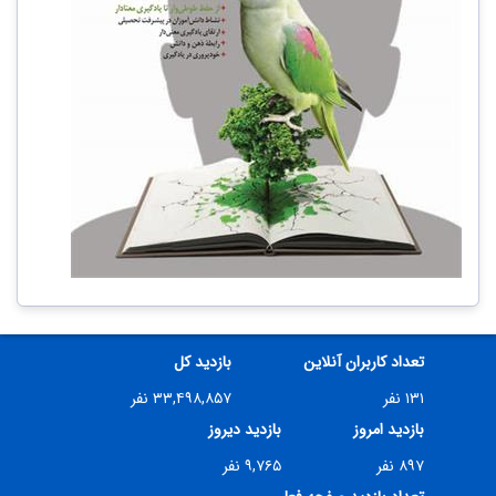
تعداد کاربران آنلاین
بازدید کل
۱۳۱ نفر
۳۳,۴۹۸,۸۵۷ نفر
بازدید امروز
بازدید دیروز
۸۹۷ نفر
۹,۷۶۵ نفر