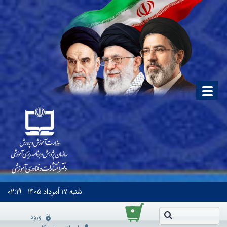
شنبه
۱۷ اَمرداد ۱۴۰۵
۰۲:۱۹
۰
ورود