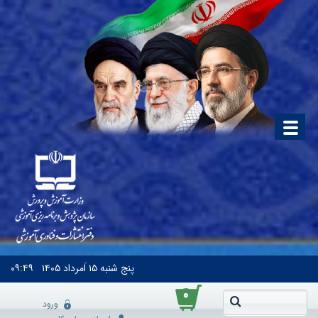
پنج شنبه
۱۵ اَمرداد ۱۴۰۵
۰۹:۴۹
۰
ورود