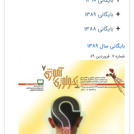
بایگانی 1390
بایگانی 1389
بایگانی 1388
بایگانی سال 1389
شماره‌ ۷. فروردین ۸۹