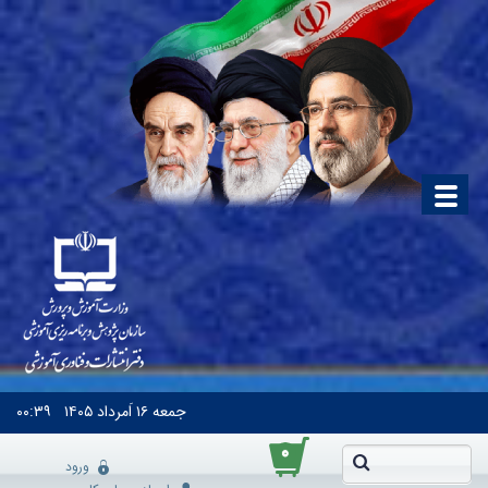
جمعه
۱۶ اَمرداد ۱۴۰۵
۰۰:۳۹
۰
ورود