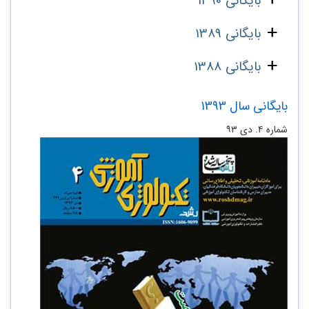
بایگانی 1390
بایگانی 1389
بایگانی 1388
بایگانی سال 1393
شماره ۴. دی ۹۳