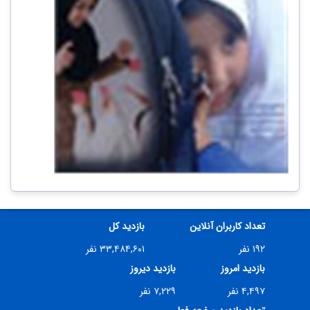
تعداد کاربران آنلاین
بازدید کل
۱۹۲ نفر
۳۳,۴۸۴,۶۰۱ نفر
بازدید امروز
بازدید دیروز
۴,۴۹۷ نفر
۷,۲۲۹ نفر