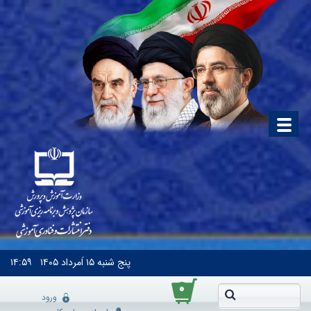
پنج شنبه
۱۵ اَمرداد ۱۴۰۵
۱۴:۵۹
۰
ورود