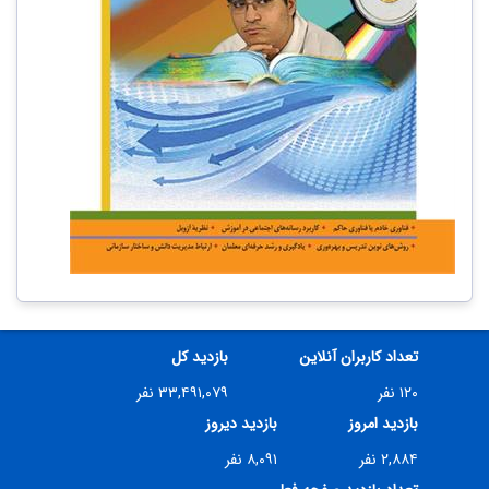
تعداد کاربران آنلاین
بازدید کل
۱۲۰ نفر
۳۳,۴۹۱,۰۷۹ نفر
بازدید امروز
بازدید دیروز
۲,۸۸۴ نفر
۸,۰۹۱ نفر