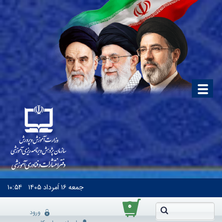
جمعه
۱۶ اَمرداد ۱۴۰۵
۱۰:۵۴
۰
ورود