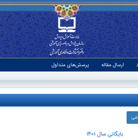
ارسال مقاله
پرسش‌های متداول
زشی
بایگانی سال 1401