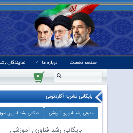
صفحه نخست
درباره ما
نمایندگان رشد
۰
بایگانی نشریه آکاردئونی
معرفی رشد فناوری آموزشی
بایگانی رشد فناوری آمو
بایگانی
رشد فناوری آموزشی